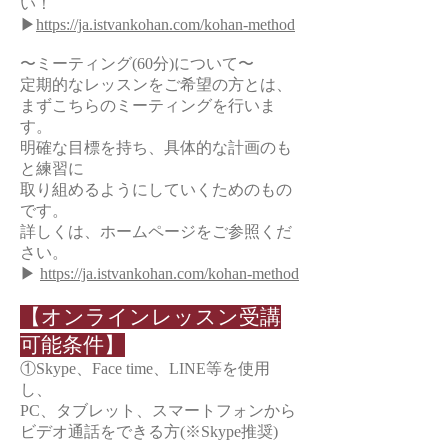
い！
▶︎
https://ja.istvankohan.com/kohan-method
〜ミーティング(60分)について〜
定期的なレッスンをご希望の方とは、
まずこちらのミーティングを行いま
す。
明確な目標を持ち、具体的な計画のも
と練習に
取り組めるようにしていくためのもの
です。
詳しくは、ホームページをご参照くだ
さい。
▶︎
https://ja.istvankohan.com/kohan-method
【オンラインレッスン受講
可能条件】
①Skype、Face time、LINE等を使用
し、
PC、タブレット、スマートフォンから
ビデオ通話をできる方(※Skype推奨)