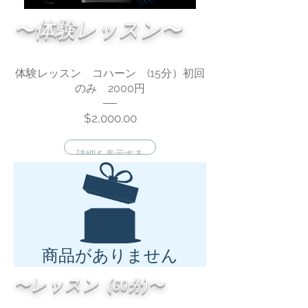
〜体験レッスン〜
体験レッスン コハーン (15分）初回
オンライン
のみ 2000円
価
$2,000.00
格
詳細を表示する
商品がありません
〜レッスン (
)〜
60
分