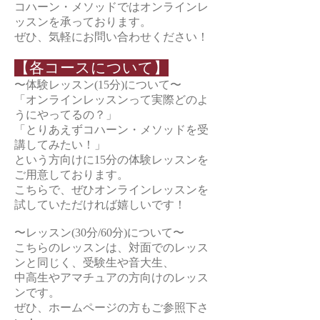
コハーン・メソッドではオンラインレ
ッスンを承っております。
ぜひ、気軽にお問い合わせください！
【各コースについて】
〜体験レッスン(15分)について〜
「オンラインレッスンって実際どのよ
うにやってるの？」
「とりあえずコハーン・メソッドを受
講してみたい！」
という方向けに15分の体験レッスンを
ご用意しております。
こちらで、ぜひオンラインレッスンを
試していただければ嬉しいです！
〜レッスン(30分/60分)について〜
こちらのレッスンは、対面でのレッス
ンと同じく、受験生や音大生、
中高生やアマチュアの方向けのレッス
ンです。
ぜひ、ホームページの方もご参照下さ