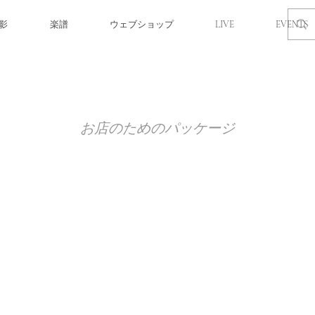
撮影
楽譜
ウェブショップ
LIVE
EVENTS
お店のためのパッケージ
About