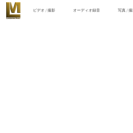
ビデオ / 撮影
オーディオ録音
写真 / 