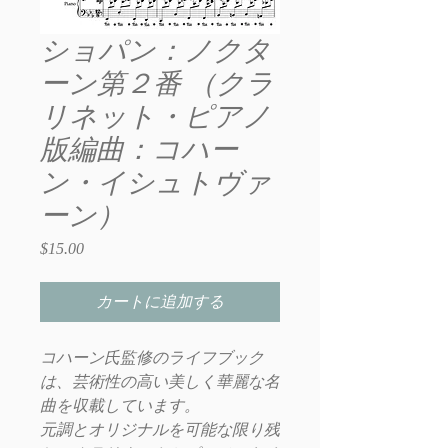
ショパン：ノクタ
ーン第２番 （クラ
リネット・ピアノ
版編曲：コハー
ン・イシュトヴァ
ーン）
$15.00
価
格
カートに追加する
コハーン氏監修のライフブック
は、芸術性の高い美しく華麗な名
曲を収載しています。
元調とオリジナルを可能な限り残