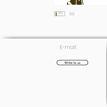
E-mail:
Write to us