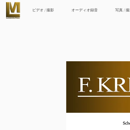
ビデオ / 撮影
オーディオ録音
写真 / 