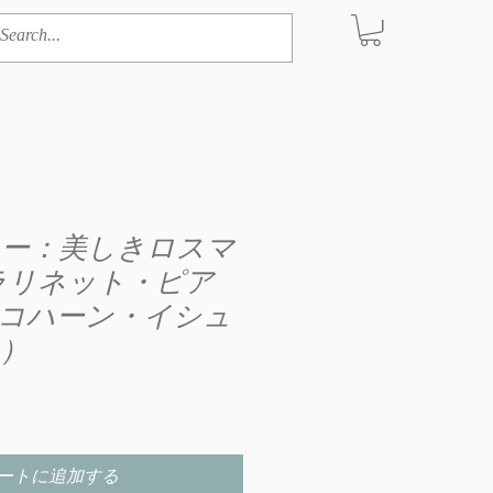
ー：美しきロスマ
ラリネット・ピア
コハーン・イシュ
）
ートに追加する