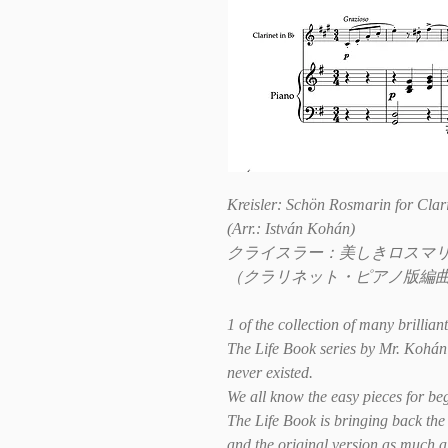
Kreisler: Schön Rosmarin for Clar
(Arr.: István Kohán)
クライスラー：美しきロスマ
（クラリネット・ピアノ版編
1 of the collection of many brillian
The Life Book series by Mr. Kohán 
never existed.
We all know the easy pieces for be
The Life Book is bringing back the 
and the original version as much a