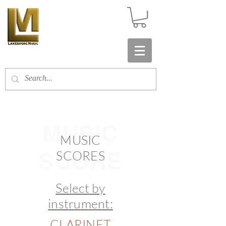
MUSIC
MUSIC
SCORE
SCORES
Select by
instrument:
CLARINET