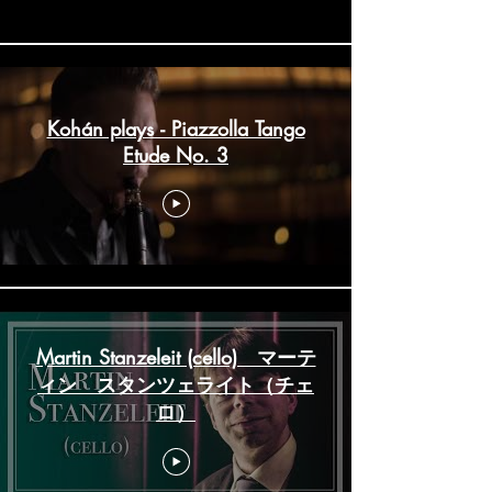
Kohán plays - Piazzolla Tango
Etude No. 3
Martin Stanzeleit (cello) マーテ
ィン スタンツェライト（チェ
ロ）