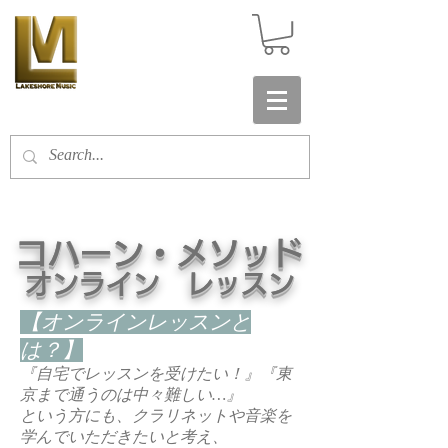
​コハーン・メソッド
オンライン レッスン
【オンラインレッスンと
は？】
『自宅でレッスンを受けたい！』『東
京まで通うのは中々難しい…』
という方にも、クラリネットや音楽を
学んでいただきたいと考え、