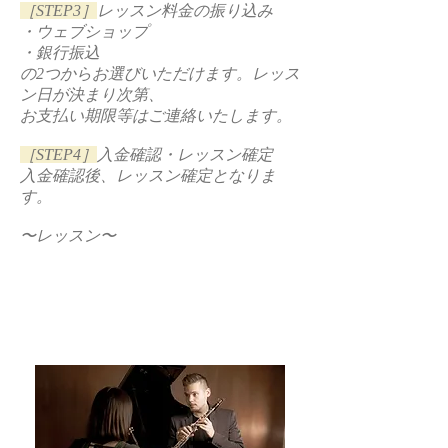
［STEP3］
レッスン料金の振り込み
・ウェブショップ
・銀行振込
の2つからお選びいただけます。レッス
ン日が決まり次第、
お支払い期限等はご連絡いたします。
［STEP4］
入金確認・レッスン確定
入金確認後、レッスン確定となりま
す。
〜レッスン〜