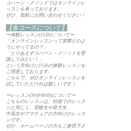
コハーン・メソッドではオンラインレ
ッスンを承っております。
ぜひ、気軽にお問い合わせください！
【各コースについて】
〜体験レッスン(15分)について〜
「オンラインレッスンって実際どのよ
うにやってるの？」
「とりあえずコハーン・メソッドを受
講してみたい！」
という方向けに15分の体験レッスンを
ご用意しております。
こちらで、ぜひオンラインレッスンを
試していただければ嬉しいです！
〜レッスン(30分/60分)について〜
こちらのレッスンは、対面でのレッス
ンと同じく、受験生や音大生、
中高生やアマチュアの方向けのレッス
ンです。
ぜひ、ホームページの方もご参照下さ