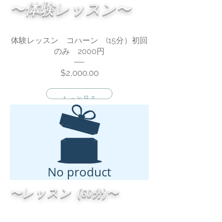
〜体験レッスン〜
体験レッスン コハーン (15分）初回
オンライン
のみ 2000円
Price
$2,000.00
もっと見る
No product
〜レッスン (
)〜
60
分